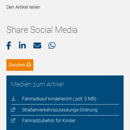
Den Artikel teilen
Share Social Media
Drucken
Medien zum Artikel
Fahrradkauf kinderleicht (.pdf, 5 MB)
Straßenverkehrszulassungs-Ordnung
Fahrradzubehör für Kinder