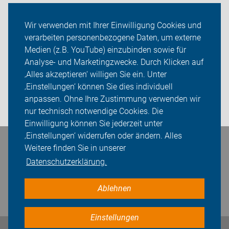
Touren
Wir verwenden mit Ihrer Einwilligung Cookies und
verarbeiten personenbezogene Daten, um externe
ADFC Burgwedel
Medien (z.B. YouTube) einzubinden sowie für
Analyse- und Marketingzwecke. Durch Klicken auf
Sei dabei
‚Alles akzeptieren‘ willigen Sie ein. Unter
Presse
‚Einstellungen‘ können Sie dies individuell
anpassen. Ohne Ihre Zustimmung verwenden wir
Login
nur technisch notwendige Cookies. Die
Einwilligung können Sie jederzeit unter
‚Einstellungen‘ widerrufen oder ändern. Alles
Weitere finden Sie in unserer
Bleiben Sie in Kontakt
Datenschutzerklärung.
Ablehnen
Einstellungen