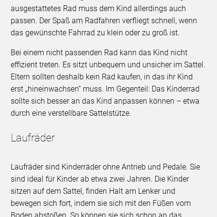
ausgestattetes Rad muss dem Kind allerdings auch
passen. Der Spaß am Radfahren verfliegt schnell, wenn
das gewünschte Fahrrad zu klein oder zu groß ist.
Bei einem nicht passenden Rad kann das Kind nicht
effizient treten. Es sitzt unbequem und unsicher im Sattel.
Eltern sollten deshalb kein Rad kaufen, in das ihr Kind
erst „hineinwachsen“ muss. Im Gegenteil: Das Kinderrad
sollte sich besser an das Kind anpassen können – etwa
durch eine verstellbare Sattelstütze.
Laufräder
Laufräder sind Kinderräder ohne Antrieb und Pedale. Sie
sind ideal für Kinder ab etwa zwei Jahren. Die Kinder
sitzen auf dem Sattel, finden Halt am Lenker und
bewegen sich fort, indem sie sich mit den Füßen vom
Boden abstoßen. So können sie sich schon an das