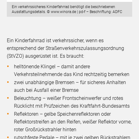
Ein verkehrssicheres Kinderfahrrad benötigt die beschriebenen
Ausstattungsdetails. © www.winora.de | pd-f – Beschriftung: ADFC
Ein Kinderfahrrad ist verkehrssicher, wenn es
entsprechend der Straßenverkehrszulassungsordnung
(StVZO) ausgerüstet ist. Es braucht:
helltönende Klingel – damit andere
Verkehrsteilnehmende das Kind rechtzeitig bemerken
zwei unabhängige Bremsen – für sicheres Anhalten
auch bei Ausfall einer Bremse
Beleuchtung – weißer Frontscheinwerfer und rotes
Rücklicht mit Prüfzeichen des Kraftfahrt-Bundesamts
Reflektoren – gelbe Speichenreflektoren oder
Reflektorstreifen an den Reifen, weißer Reflektor vorne,
roter Großrückstrahler hinten
rutschfeste Pedale – mit je zwei gelben Rückstrahlern