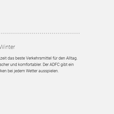
Winter
eit das beste Verkehrsmittel für den Alltag.
scher und komfortabler. Der ADFC gibt ein
rken bei jedem Wetter ausspielen.