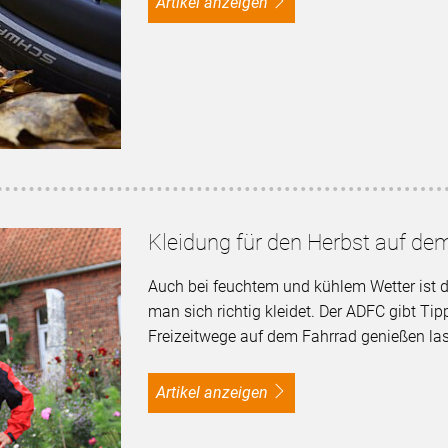
Artikel anzeigen
Kleidung für den Herbst auf de
Auch bei feuchtem und kühlem Wetter ist 
man sich richtig kleidet. Der ADFC gibt Tip
Freizeitwege auf dem Fahrrad genießen la
Artikel anzeigen