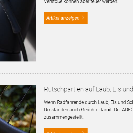
Verstöße können aber teuer werden.
Artikel anzeigen
Rutschpartien auf Laub, Eis un
Wenn Radfahrende durch Laub, Eis und Sch
Umständen auch Gerichte damit. Der ADFC h
zusammengestellt.