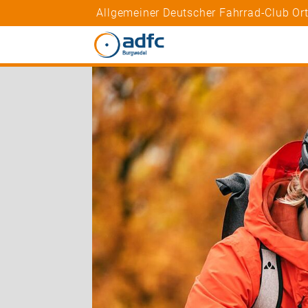
Allgemeiner Deutscher Fahrrad-Club Or