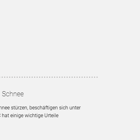
d Schnee
nee stürzen, beschäftigen sich unter
at einige wichtige Urteile