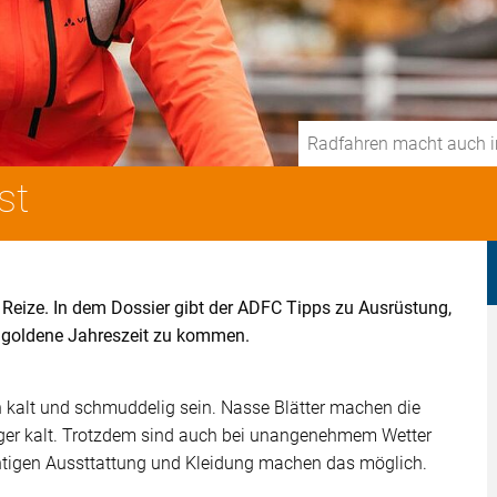
Radfahren macht auch i
st
Reize. In dem Dossier gibt der ADFC Tipps zu Ausrüstung,
e goldene Jahreszeit zu kommen.
 kalt und schmuddelig sein. Nasse Blätter machen die
nger kalt. Trotzdem sind auch bei unangenehmem Wetter
htigen Aussttattung und Kleidung machen das möglich.