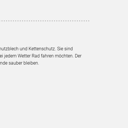
hutzblech und Kettenschutz. Sie sind
bei jedem Wetter Rad fahren möchten. Der
de sauber bleiben.