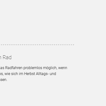
m Rad
das Radfahren problemlos möglich, wenn
ps, wie sich im Herbst Alltags- und
ssen.