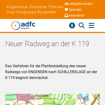
Mitglied werden
Allgemeiner Deutscher Fahrrad-
Spenden
Club Ortsgruppe Burgwedel
Newsletter
Neuer Radweg an der K 119
Das Verfahren für die Planfeststellung des neuen
Radwegs von ENGENSEN nach SCHILLERSLAGE an der
K 119 beginnt demnächst.