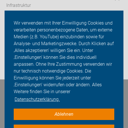
Infrastruktur
Touren
Wir verwenden mit Ihrer Einwilligung Cookies und
verarbeiten personenbezogene Daten, um externe
ADFC Burgwedel
Medien (z.B. YouTube) einzubinden sowie für
Analyse- und Marketingzwecke. Durch Klicken auf
Sei dabei
‚Alles akzeptieren‘ willigen Sie ein. Unter
Presse
‚Einstellungen‘ können Sie dies individuell
anpassen. Ohne Ihre Zustimmung verwenden wir
Login
nur technisch notwendige Cookies. Die
Einwilligung können Sie jederzeit unter
‚Einstellungen‘ widerrufen oder ändern. Alles
Bleiben Sie in Kontakt
Weitere finden Sie in unserer
Datenschutzerklärung.
Ablehnen