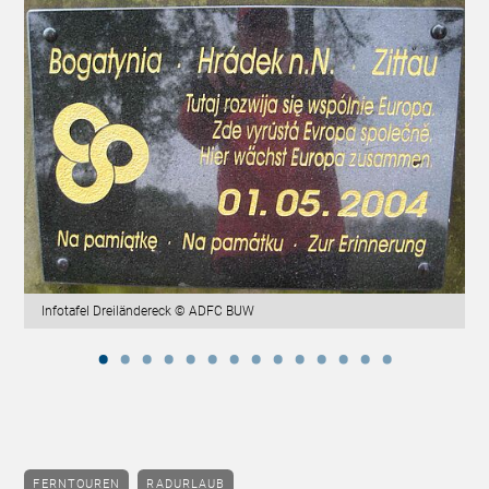
Infotafel Dreiländereck © ADFC BUW
FERNTOUREN
RADURLAUB