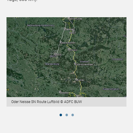
Oder Neisse SN Route Luftbild © ADFC BUW