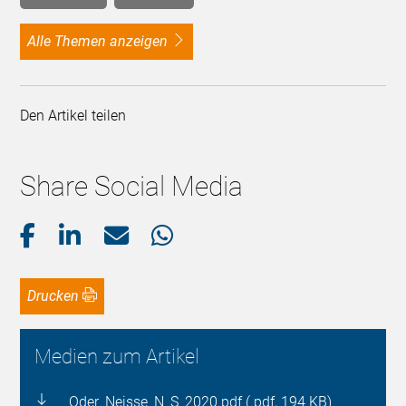
alle Themen anzeigen
Den Artikel teilen
Share Social Media
Drucken
Medien zum Artikel
Oder_Neisse_N_S_2020.pdf (.pdf, 194 KB)