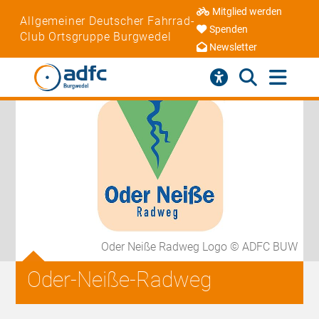
Mitglied werden
Allgemeiner Deutscher Fahrrad-
Spenden
Club Ortsgruppe Burgwedel
Newsletter
Oder Neiße Radweg Logo © ADFC BUW
Oder-Neiße-Radweg