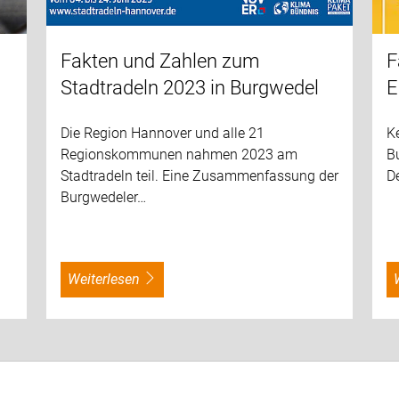
F
Fakten und Zahlen zum
E
Stadtradeln 2023 in Burgwedel
K
Die Region Hannover und alle 21
B
Regionskommunen nahmen 2023 am
D
Stadtradeln teil. Eine Zusammenfassung der
Burgwedeler…
weiterlesen