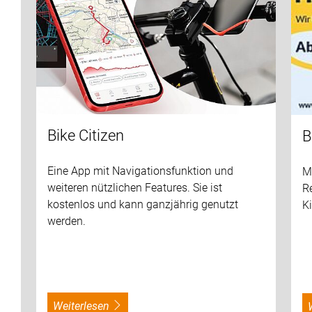
Bike Citizen
B
Eine App mit Navigationsfunktion und
Mi
weiteren nützlichen Features. Sie ist
Re
kostenlos und kann ganzjährig genutzt
K
werden.
weiterlesen