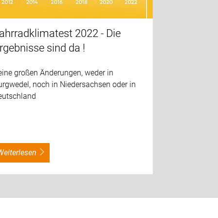
ahrradklimatest 2022 - Die
rgebnisse sind da !
eine großen Änderungen, weder in
urgwedel, noch in Niedersachsen oder in
eutschland
weiterlesen