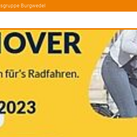
tsgruppe Burgwedel