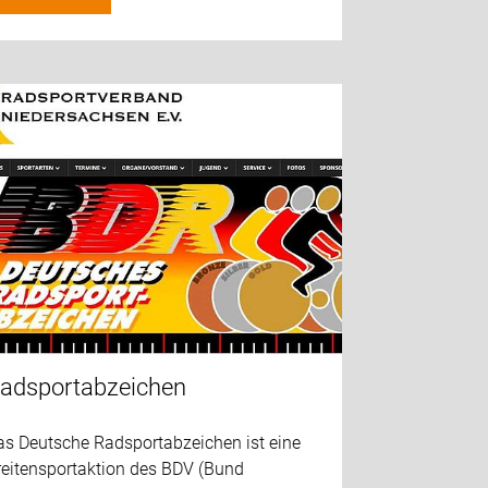
adsportabzeichen
as Deutsche Radsportabzeichen ist eine
reitensportaktion des BDV (Bund