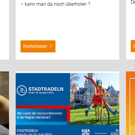
D
– kann man da noch überholen ?
weiterlesen