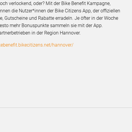
och verlockend, oder? Mit der Bike Benefit Kampagne,
en die Nutzer*innen der Bike Citizens App, der offiziellen
e, Gutscheine und Rabatte erradeln. Je öfter in der Woche
desto mehr Bonuspunkte sammeln sie mit der App.
artnerbetrieben in der Region Hannover.
ikebenefit.bikecitizens.net/hannover/