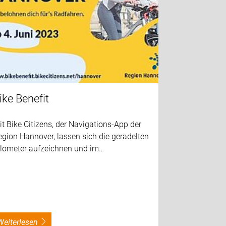
ike Benefit
t Bike Citizens, der Navigations-App der
gion Hannover, lassen sich die geradelten
ilometer aufzeichnen und im…
weiterlesen