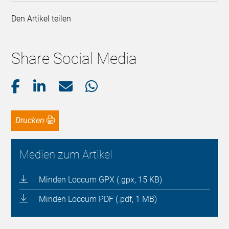
Den Artikel teilen
Share Social Media
Drucken
Medien zum Artikel
Minden Loccum GPX (.gpx, 15 KB)
Minden Loccum PDF (.pdf, 1 MB)