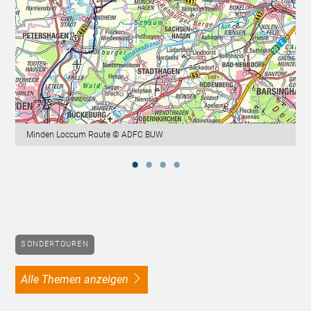
Minden Loccum Route © ADFC BUW
SONDERTOUREN
alle Themen anzeigen