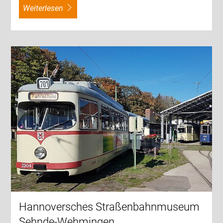
weiterlesen
Hannoversches Straßenbahnmuseum
Sehnde-Wehmingen