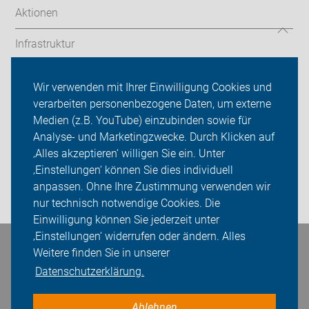
Aktionen
Infrastruktur
Touren
Wir verwenden mit Ihrer Einwilligung Cookies und
verarbeiten personenbezogene Daten, um externe
ADFC Burgwedel
Medien (z.B. YouTube) einzubinden sowie für
Sei dabei
Analyse- und Marketingzwecke. Durch Klicken auf
‚Alles akzeptieren‘ willigen Sie ein. Unter
Presse
‚Einstellungen‘ können Sie dies individuell
anpassen. Ohne Ihre Zustimmung verwenden wir
Login
nur technisch notwendige Cookies. Die
Einwilligung können Sie jederzeit unter
‚Einstellungen‘ widerrufen oder ändern. Alles
Bleiben Sie in Kontakt
Weitere finden Sie in unserer
Datenschutzerklärung.
Ablehnen